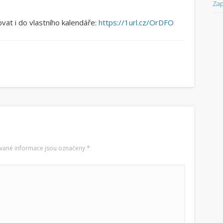
Zap
vat i do vlastního kalendáře:
https://1url.cz/OrDFO
vané informace jsou označeny
*