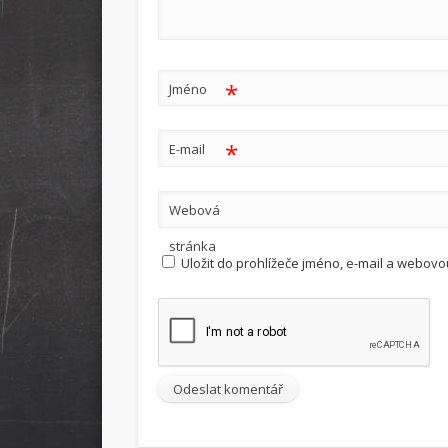
*
Jméno
*
E-mail
Webová
stránka
Uložit do prohlížeče jméno, e-mail a webov