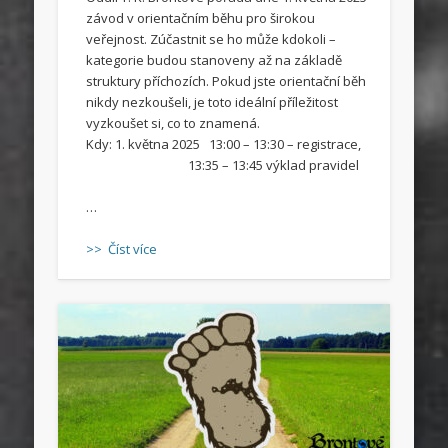
závod v orientačním běhu pro širokou
veřejnost. Zúčastnit se ho může kdokoli –
kategorie budou stanoveny až na základě
struktury příchozích. Pokud jste orientační běh
nikdy nezkoušeli, je toto ideální příležitost
vyzkoušet si, co to znamená.
Kdy: 1. května 2025 13:00 – 13:30 – registrace,
13:35 – 13:45 výklad pravidel
…
>> Číst více