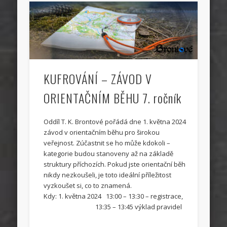
KUFROVÁNÍ – ZÁVOD V
ORIENTAČNÍM BĚHU 7. ročník
Oddíl T. K. Brontové pořádá dne 1. května 2024
závod v orientačním běhu pro širokou
veřejnost. Zúčastnit se ho může kdokoli –
kategorie budou stanoveny až na základě
struktury příchozích. Pokud jste orientační běh
nikdy nezkoušeli, je toto ideální příležitost
vyzkoušet si, co to znamená.
Kdy: 1. května 2024 13:00 – 13:30 – registrace,
13:35 – 13:45 výklad pravidel