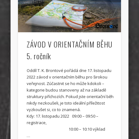
ZÁVOD V ORIENTAČNÍM BĚHU
5. ročník
Oddíl T. K. Brontové pořádá dne 17. listopadu
2022 závod v orientačním běhu pro širokou
veřejnost. Zúčastnit se ho může kdokoli –
kategorie budou stanoveny až na základě
struktury příchozích. Pokud jste orientační běh
nikdy nezkoušeli, je toto ideální příležitost
vyzkoušet si, co to znamená.
Kdy: 17. listopadu 2022 09:00 – 09:50 –
registrace,
10:00 – 10:10 výklad
…