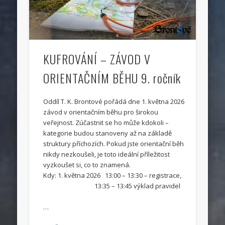
KUFROVÁNÍ – ZÁVOD V
ORIENTAČNÍM BĚHU 9. ročník
Oddíl T. K. Brontové pořádá dne 1. května 2026
závod v orientačním běhu pro širokou
veřejnost. Zúčastnit se ho může kdokoli –
kategorie budou stanoveny až na základě
struktury příchozích. Pokud jste orientační běh
nikdy nezkoušeli, je toto ideální příležitost
vyzkoušet si, co to znamená.
Kdy: 1. května 2026 13:00 – 13:30 – registrace,
13:35 – 13:45 výklad pravidel
…