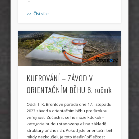
…
>> Číst více
KUFROVÁNÍ – ZÁVOD V
ORIENTAČNÍM BĚHU 6. ročník
Oddíl T. K. Brontové pořádá dne 17. listopadu
2023 závod v orientačním běhu pro širokou
veřejnost. Zúčastnit se ho může kdokoli –
kategorie budou stanoveny až na základě
struktury příchozích. Pokud jste orientační běh
nikdy nezkoušeli, je toto ideální příležitost