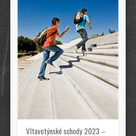
Vltavotýnské schody 2023 –