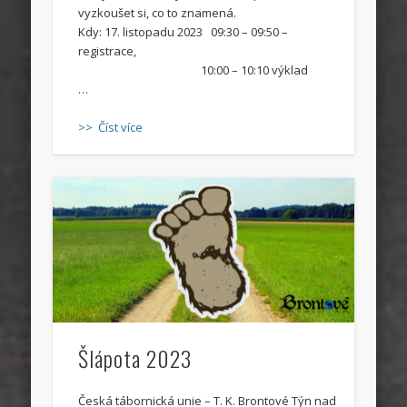
vyzkoušet si, co to znamená.
Kdy: 17. listopadu 2023 09:30 – 09:50 –
registrace,
10:00 – 10:10 výklad
…
>> Číst více
Šlápota 2023
Česká tábornická unie – T. K. Brontové Týn nad