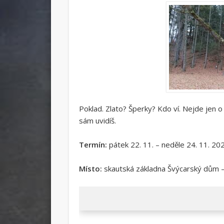
Poklad. Zlato? Šperky? Kdo ví. Nejde jen 
sám uvidíš.
Termín:
pátek 22. 11. – neděle 24. 11. 20
Místo:
skautská základna Švýcarský dům